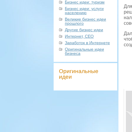
Бизнес идеи: туризм
Для
Бизнес идеи: услуги
реш
населению
нал
Великие бизнес идеи
сов
прошлого
Другие бизнес идеи
Дал
Интернет, СЕО
что
Заработок в Интернете
соз
Оригинальные идеи
бизнеса
Оригинальные
идеи