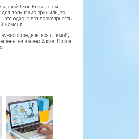
улярный блог. Если же вы
г для получения прибыли, то
 это одно, а вот популярность –
й момент.
 нужно определиться с темой,
змещены на вашем блоге. После
е.