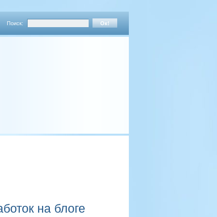
Поиск:
аботок на блоге