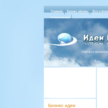
Главная
Бизнес аферы
Все о фор
Страхование
Портал о финансах
Бизнес идеи