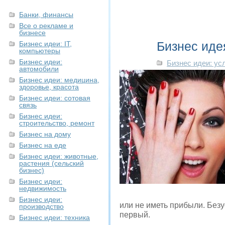
Банки, финансы
Все о рекламе и
бизнесе
Бизнес иде
Бизнес идеи: IT,
компьютеры
Бизнес идеи:
Бизнес идеи: ус
автомобили
Бизнес идеи: медицина,
здоровье, красота
Бизнес идеи: сотовая
связь
Бизнес идеи:
строительство, ремонт
Бизнес на дому
Бизнес на еде
Бизнес идеи: животные,
растения (сельский
бизнес)
Бизнес идеи:
недвижимость
Бизнес идеи:
или не иметь прибыли. Безу
производство
первый.
Бизнес идеи: техника