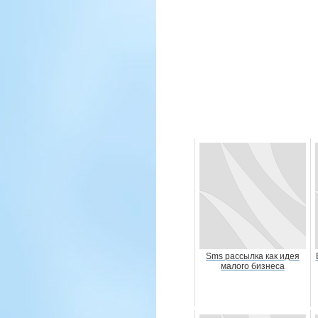
Sms рассылка как идея
малого бизнеса